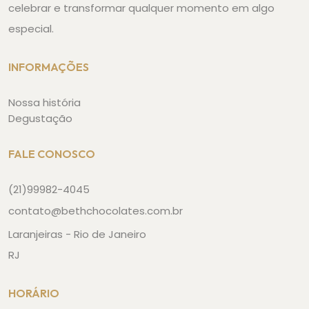
celebrar e transformar qualquer momento em algo
especial.
INFORMAÇÕES
Nossa história
Degustação
FALE CONOSCO
(21)99982-4045
contato@bethchocolates.com.br
Laranjeiras - Rio de Janeiro
RJ
HORÁRIO