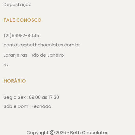
Degustação
FALE CONOSCO
(21)99982-4045
contato@bethchocolates.com.br
Laranjeiras - Rio de Janeiro
RJ
HORÁRIO
Seg a Sex : 09:00 às 17:30
Sáb e Dom : Fechado
Copyright
2026 • Beth Chocolates