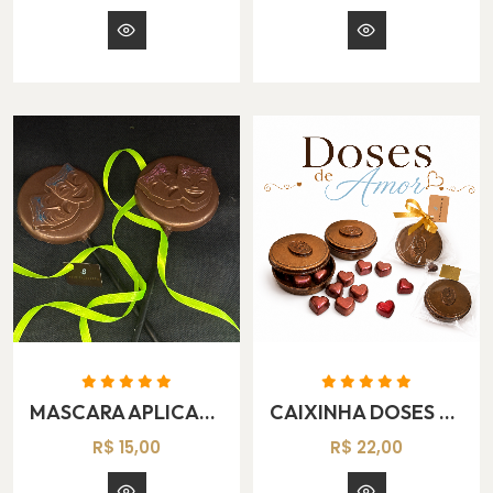
MASCARA APLICADA NO PIRULITO
CAIXINHA DOSES DE AMOR
R$ 15,00
R$ 22,00