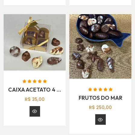
CAIXA ACETATO 4 BOMBONS FRUTOS DO MAR
FRUTOS DO MAR
R$ 35,00
R$ 250,00