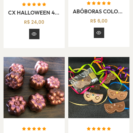
ABÓBORAS COLORIDAS 3D
CX HALLOWEEN 4 FIGURAS
R$ 6,00
R$ 24,00