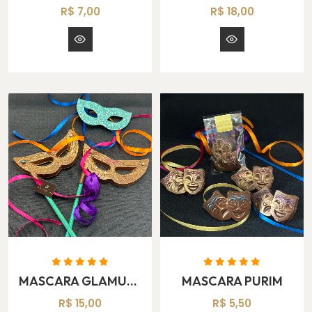
R$ 7,00
R$ 18,00
MASCARA GLAMUROSA PIRULITO
MASCARA PURIM
R$ 15,00
R$ 5,50