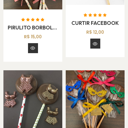
CURTIR FACEBOOK
PIRULITO BORBOLETA
R$ 12,00
R$ 15,00