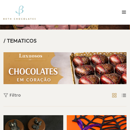
contato@bethchocolates.com.br
Produtos Exclusiv
/ TEMATICOS
/ TEMATICOS
Filtro