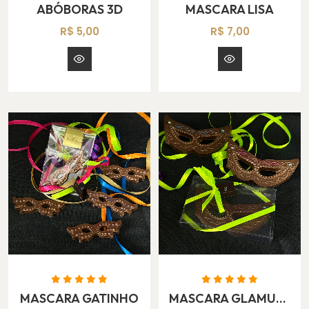
ABÓBORAS 3D
MASCARA LISA
R$ 5,00
R$ 7,00
MASCARA GATINHO
MASCARA GLAMUROSA