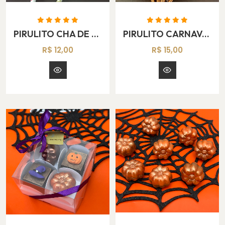
PIRULITO CHA DE LINGERIE
PIRULITO CARNAVAL
R$ 12,00
R$ 15,00