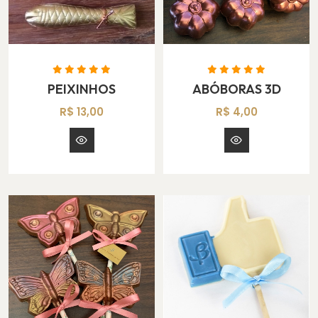
PEIXINHOS
ABÓBORAS 3D
R$ 13,00
R$ 4,00