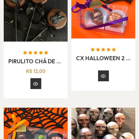
CX HALLOWEEN 2 FIGURAS
PIRULITO CHÁ DE LINGERIE
R$ 12,00