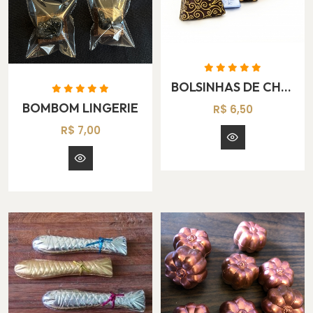
BOLSINHAS DE CHOCOLATE
BOMBOM LINGERIE
R$ 6,50
R$ 7,00