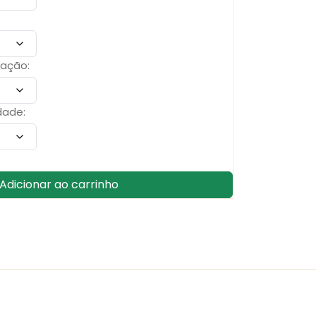
zação:
dade:
Adicionar ao carrinho