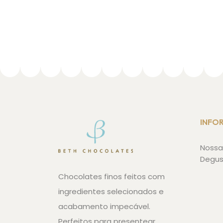
INFO
Nossa 
Degu
Chocolates finos feitos com
ingredientes selecionados e
acabamento impecável.
Perfeitos para presentear,