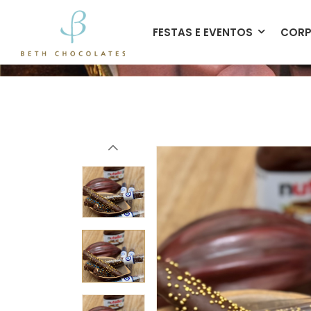
contato@bethchocolates.com.br
FESTAS E EVENTOS
CORP