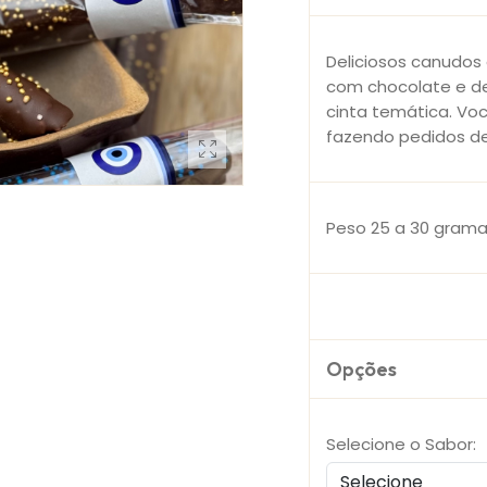
Deliciosos canudos 
com chocolate e d
cinta temática. Voc
fazendo pedidos d
Peso 25 a 30 gram
Opções
Selecione o Sabor: