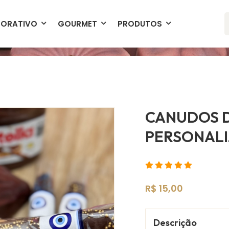
Produtos Exclusivos
Entrega Garanti
ORATIVO
GOURMET
PRODUTOS
CANUDOS D
PERSONAL
R$ 15,00
Descrição