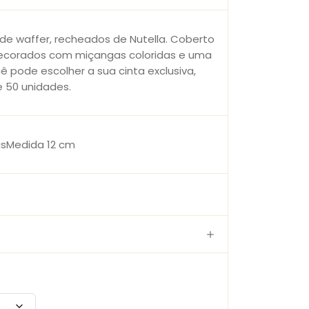
de waffer, recheados de Nutella. Coberto
ecorados com miçangas coloridas e uma
ê pode escolher a sua cinta exclusiva,
e 50 unidades.
asMedida 12 cm