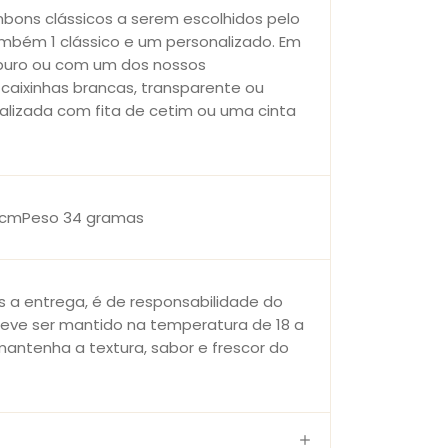
bons clássicos a serem escolhidos pelo
ambém 1 clássico e um personalizado. Em
 puro ou com um dos nossos
 caixinhas brancas, transparente ou
inalizada com fita de cetim ou uma cinta
5 cmPeso 34 gramas
 a entrega, é de responsabilidade do
deve ser mantido na temperatura de 18 a
mantenha a textura, sabor e frescor do