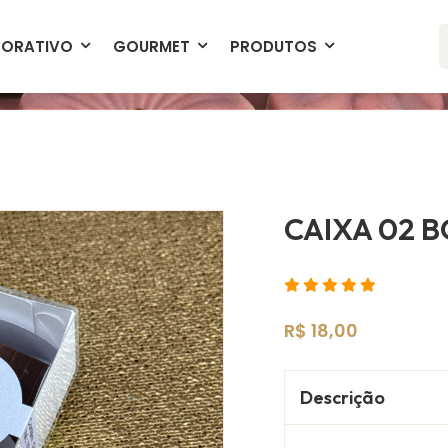
Produtos Exclusivos
Entrega Garanti
ORATIVO
GOURMET
PRODUTOS
CAIXA 02 
R$ 18,00
Descrição