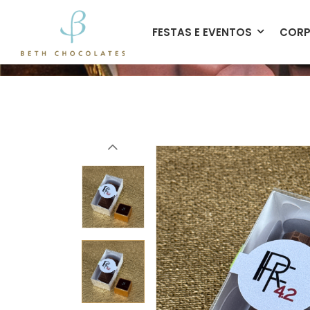
contato@bethchocolates.com.br
FESTAS E EVENTOS
CORP