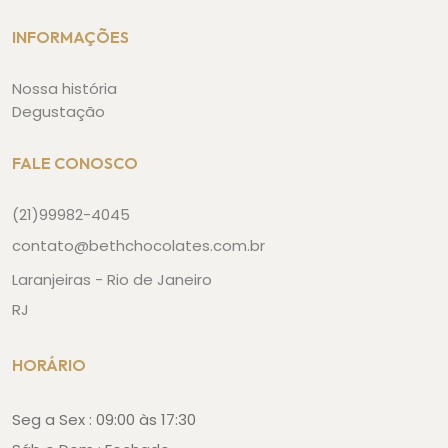
INFORMAÇÕES
Nossa história
Degustação
FALE CONOSCO
(21)99982-4045
contato@bethchocolates.com.br
Laranjeiras - Rio de Janeiro
RJ
HORÁRIO
Seg a Sex : 09:00 às 17:30