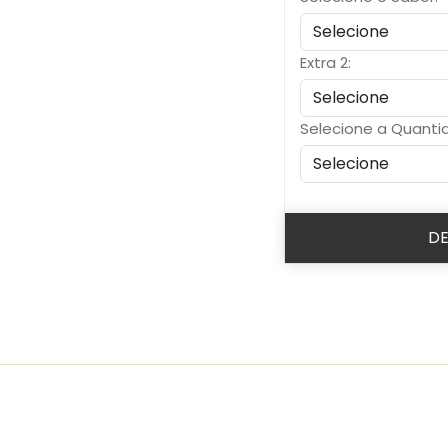
Extra 2:
Selecione a Quanti
D