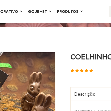
Produtos Exclusivos
Entrega Garanti
ORATIVO
GOURMET
PRODUTOS
COELHINH
Descrição