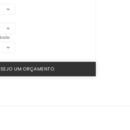
dade:
ESEJO UM ORÇAMENTO