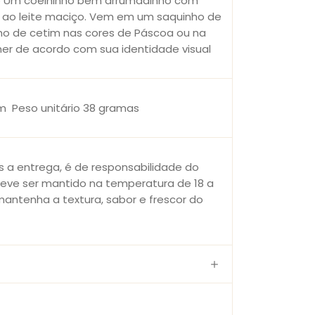
vo Um coelhinho bem arrumadinho com
 ao leite maciço. Vem em um saquinho de
ho de cetim nas cores de Páscoa ou na
her de acordo com sua identidade visual
cm Peso unitário 38 gramas
 a entrega, é de responsabilidade do
deve ser mantido na temperatura de 18 a
mantenha a textura, sabor e frescor do