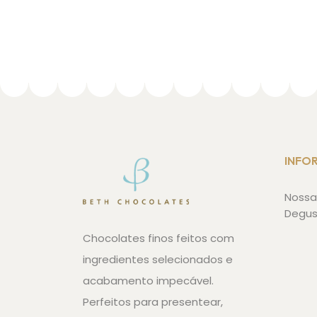
INFO
Nossa 
Degu
Chocolates finos feitos com
ingredientes selecionados e
acabamento impecável.
Perfeitos para presentear,