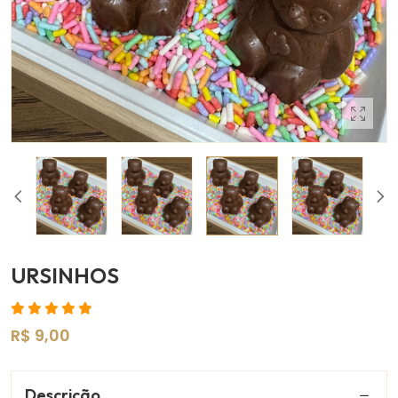
URSINHOS
R$ 9,00
Descrição