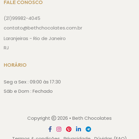
FALE CONOSCO
(21)99982-4045
contato@bethchocolates.com.br
Laranjeiras - Rio de Janeiro
RJ
HORÁRIO
Seg a Sex : 09:00 às 17:30
Sáb e Dom : Fechado
Copyright
2026 • Beth Chocolates
Termos & condições
Privacidade
Dúvidas (FAQ)