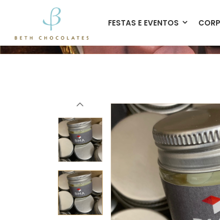
contato@bethchocolates.com.br
FESTAS E EVENTOS
CORP