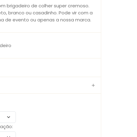
om brigadeiro de colher super cremoso.
to, branco ou casadinho. Pode vir com a
ema de evento ou apenas a nossa marca.
deiro
zação: