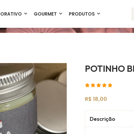
Produtos Exclusivos
Entrega Garanti
ORATIVO
GOURMET
PRODUTOS
POTINHO B
R$ 18,00
Descrição