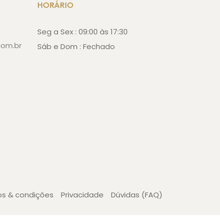
HORÁRIO
Seg a Sex : 09:00 às 17:30
com.br
Sáb e Dom : Fechado
s & condições
Privacidade
Dúvidas (FAQ)