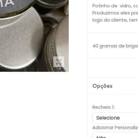
Potinho de vidro, c
Produzimos eles pre
logo do cliente, t
40 gramas de briga
Opções
Recheio 1:
Adicionar Personali