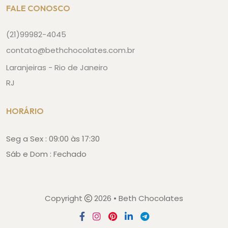
FALE CONOSCO
(21)99982-4045
contato@bethchocolates.com.br
Laranjeiras - Rio de Janeiro
RJ
HORÁRIO
Seg a Sex : 09:00 às 17:30
Sáb e Dom : Fechado
Copyright
2026 • Beth Chocolates