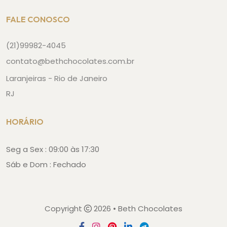
FALE CONOSCO
(21)99982-4045
contato@bethchocolates.com.br
Laranjeiras - Rio de Janeiro
RJ
HORÁRIO
Seg a Sex : 09:00 às 17:30
Sáb e Dom : Fechado
Copyright
2026 • Beth Chocolates