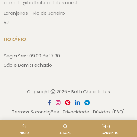
contato@bethchocolates.com.br
Laranjeiras - Rio de Janeiro
RJ
HORÁRIO
Seg a Sex : 09:00 às 17:30
Sáb e Dom : Fechado
Copyright
2026 • Beth Chocolates
Termos & condições
Privacidade
Dúvidas (FAQ)
0
INÍCIO
BUSCAR
CARRINHO