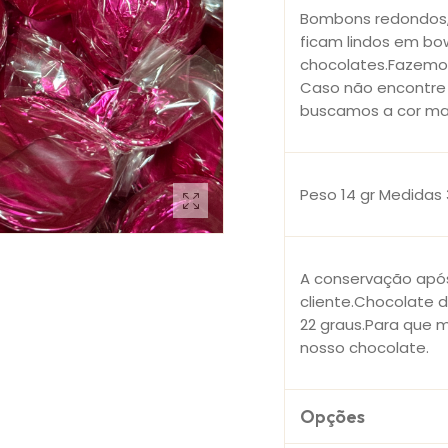
Bombons redondos,
ficam lindos em bo
chocolates.Fazemos
Caso não encontre 
buscamos a cor ma
Peso 14 gr Medidas 
A conservação após
cliente.Chocolate 
22 graus.Para que m
nosso chocolate.
Opções