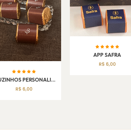
APP SAFRA
R$ 6,00
BAUZINHOS PERSONALIZADOS PEQUENOS
R$ 6,00