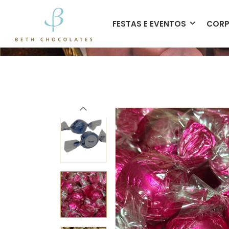
contato@bethchocolates.com.br
FESTAS E EVENTOS
CORP