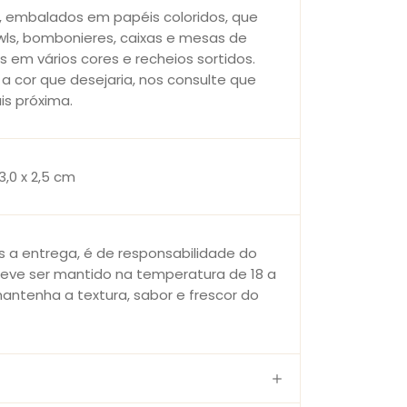
 embalados em papéis coloridos, que
wls, bombonieres, caixas e mesas de
 em vários cores e recheios sortidos.
a cor que desejaria, nos consulte que
is próxima.
3,0 x 2,5 cm
 a entrega, é de responsabilidade do
deve ser mantido na temperatura de 18 a
antenha a textura, sabor e frescor do