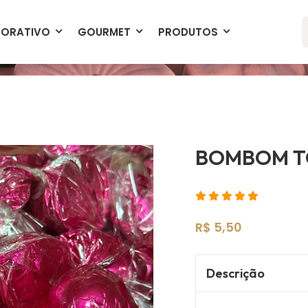
Produtos Exclusivos
Entrega Garanti
ORATIVO
GOURMET
PRODUTOS
BOMBOM T
R$ 5,50
Descrição