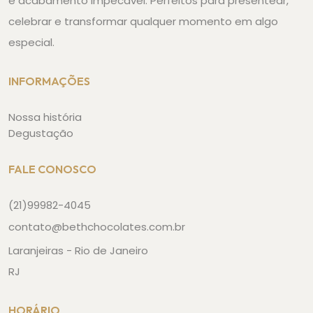
e acabamento impecável. Perfeitos para presentear,
celebrar e transformar qualquer momento em algo
especial.
INFORMAÇÕES
Nossa história
Degustação
FALE CONOSCO
(21)99982-4045
contato@bethchocolates.com.br
Laranjeiras - Rio de Janeiro
RJ
HORÁRIO